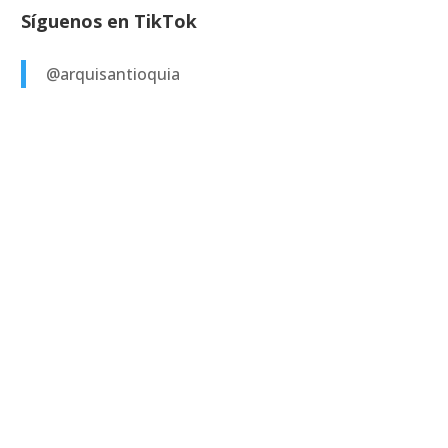
Síguenos en TikTok
@arquisantioquia