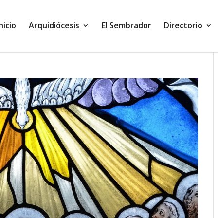
Inicio
Arquidiócesis
El Sembrador
Directorio