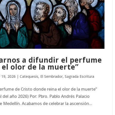
arnos a difundir el perfume
 el olor de la muerte”
 19, 2026
|
Catequesis
,
El Sembrador
,
Sagrada Escritura
perfume de Cristo donde reina el olor de la muerte”
l del año 2026) Por: Pbro. Pablo Andrés Palacio
e Medellín. Acabamos de celebrar la ascensión...