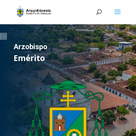
Arzobispo
Emérito