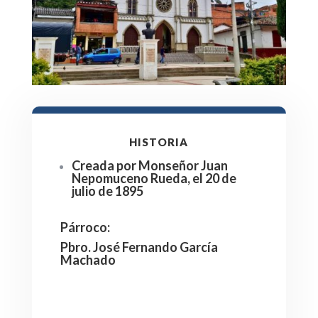
HISTORIA
Creada por Monseñor Juan
Nepomuceno Rueda, el 20 de
julio de 1895
Párroco
:
Pbro. José Fernando García
Machado