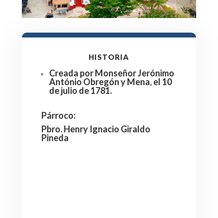
HISTORIA
Creada por Monseñor Jerónimo
António Obregón y Mena, el 10
de julio de 1781.
Párroco
:
Pbro. Henry Ignacio Giraldo
Pineda