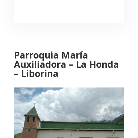
Parroquia María
Auxiliadora – La Honda
– Liborina