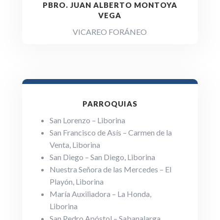
PBRO. JUAN ALBERTO MONTOYA
VEGA
VICAREO FORÁNEO
PARROQUIAS
San Lorenzo – Liborina
San Francisco de Asís – Carmen de la
Venta, Liborina
San Diego – San Diego, Liborina
Nuestra Señora de las Mercedes – El
Playón, Liborina
María Auxiliadora – La Honda,
Liborina
San Pedro Apóstol – Sabanalarga