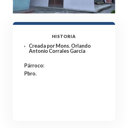
HISTORIA
Creada por Mons. Orlando
Antonio Corrales García
Párroco
:
Pbro.