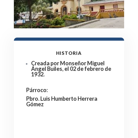
HISTORIA
Creada por Monseñor Miguel
Ángel Builes, el 02 de febrero de
1932.
Párroco
:
Pbro. Luis Humberto Herrera
Gómez