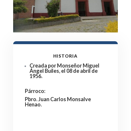
HISTORIA
Creada por Monseñor Miguel
Ángel Builes, el 08 de abril de
1956.
Párroco
:
Pbro. Juan Carlos Monsalve
Henao.