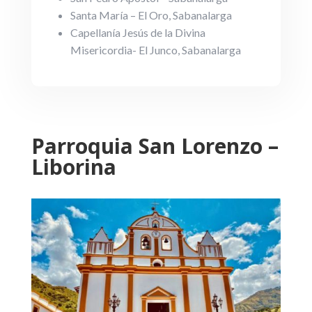
Santa María – El Oro, Sabanalarga
Capellanía Jesús de la Divina
Misericordia- El Junco, Sabanalarga
Parroquia San Lorenzo –
Liborina