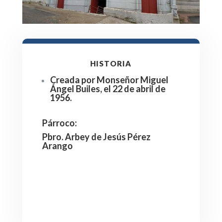
HISTORIA
Creada por Monseñor Miguel
Ángel Builes, el 22 de abril de
1956.
Párroco
:
Pbro. Arbey de Jesús Pérez
Arango