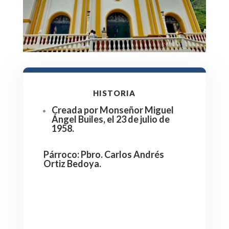
HISTORIA
Creada por Monseñor Miguel
Ángel Builes, el 23 de julio de
1958.
Párroco
:
Pbro. Carlos Andrés
Ortiz Bedoya.