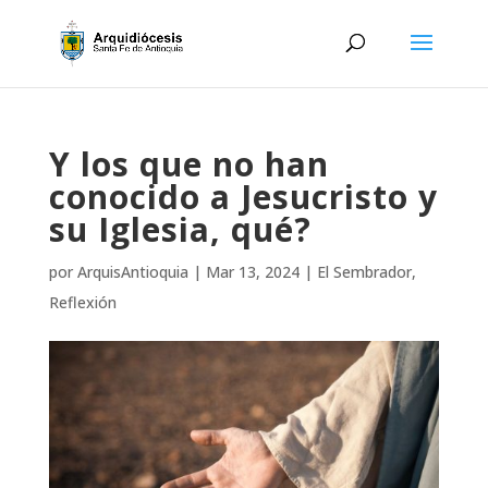
Y los que no han
conocido a Jesucristo y
su Iglesia, qué?
por
ArquisAntioquia
|
Mar 13, 2024
|
El Sembrador
,
Reflexión