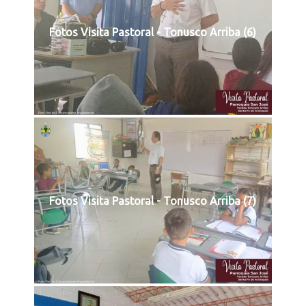
Fotos Visita Pastoral - Tonusco Arriba (6)
Fotos Visita Pastoral - Tonusco Arriba (7)