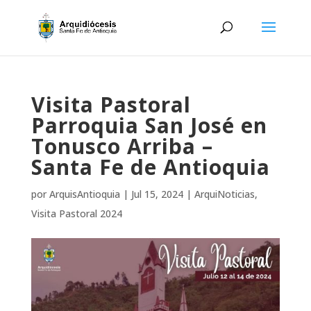
Visita Pastoral
Parroquia San José en
Tonusco Arriba –
Santa Fe de Antioquia
por
ArquisAntioquia
|
Jul 15, 2024
|
ArquiNoticias
,
Visita Pastoral 2024