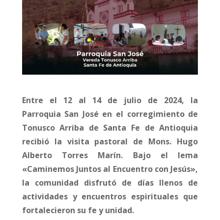
Entre el 12 al 14 de julio de 2024, la
Parroquia San José en el corregimiento de
Tonusco Arriba de Santa Fe de Antioquia
recibió la visita pastoral de Mons. Hugo
Alberto Torres Marín. Bajo el lema
«Caminemos Juntos al Encuentro con Jesús»,
la comunidad disfrutó de días llenos de
actividades y encuentros espirituales que
fortalecieron su fe y unidad.