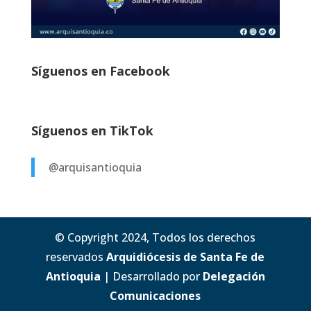
Síguenos en Facebook
Síguenos en TikTok
@arquisantioquia
© Copyright 2024, Todos los derechos
reservados
Arquidiócesis de Santa Fe de
Antioquia
| Desarrollado por
Delegación
Comunicaciones