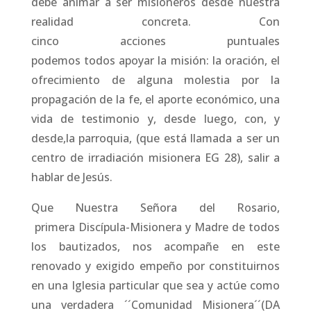
debe animar a ser misioneros desde nuestra
realidad concreta. Con
cinco acciones puntuales
podemos todos apoyar la misión: la oración, el
ofrecimiento de alguna molestia por la
propagación de la fe, el aporte económico, una
vida de testimonio y, desde luego, con, y
desde,la parroquia, (que está llamada a ser un
centro de irradiación misionera EG 28), salir a
hablar de Jesús.
Que Nuestra Señora del Rosario,
primera Discípula-Misionera y Madre de todos
los bautizados, nos acompañe en este
renovado y exigido empeño por constituirnos
en una Iglesia particular que sea y actúe como
una verdadera ´´Comunidad Misionera´´(DA