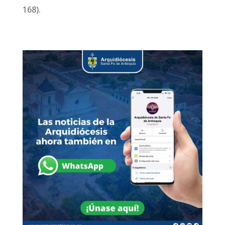
168).