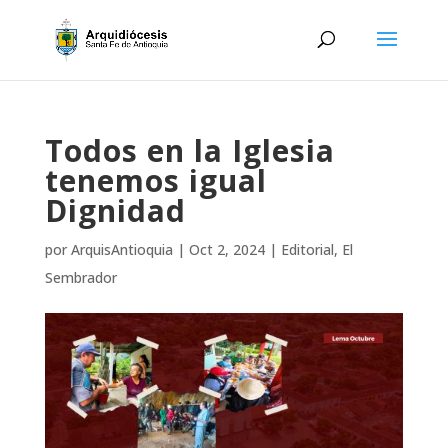
Todos en la Iglesia
tenemos igual
Dignidad
por
ArquisAntioquia
|
Oct 2, 2024
|
Editorial
,
El
Sembrador