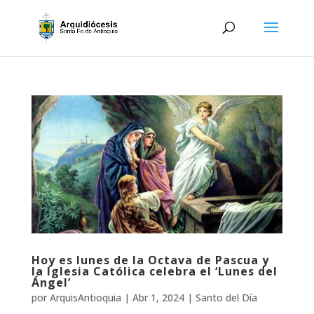
Hoy es lunes de la Octava de Pascua y
la Iglesia Católica celebra el ‘Lunes del
Ángel’
por
ArquisAntioquia
|
Abr 1, 2024
|
Santo del Día