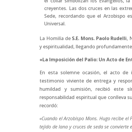
el collar simbolizan los Evangelios, l
creyentes. Las dos cruces en las extr
Sede, recordando que el Arzobispo es
Universal.
La Homilía de
S.E. Mons. Paolo Rudelli
, 
y espiritualidad, llegando profundamente
«La Imposición del Palio: Un Acto de E
En esta solemne ocasión, el acto de i
testimonio viviente de entrega y respo
humildad y sumisión, recibió este sí
responsabilidad espiritual que conlleva s
recordó:
«Cuando el Arzobispo Mons. Hugo recibe el P
tejido de lana y cruces de seda se convierte