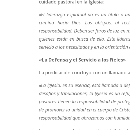
cuidado pastoral en la Iglesia:
«El liderazgo espiritual no es un título o 
camino hacia Dios. Los obispos, al reci
responsabilidad. Deben ser faros de luz en me
quienes están en busca de ella. Este lidera
servicio a los necesitados y en la orientación
«La Defensa y el Servicio a los Fieles»
La predicación concluyó con un llamado a la
«La Iglesia, en su esencia, está llamada a 
desafíos y tribulaciones, la Iglesia es un ref
pastores tienen la responsabilidad de prote
de promover la unidad en el cuerpo de Crist
responsabilidad que abrazamos con humilda