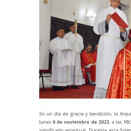
En un día de gracia y bendición, la Arq
lunes
6 de noviembre de 2023
, a las
10
significado espiritual. Durante esta So