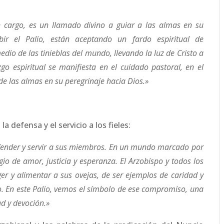
un cargo, es un llamado divino a guiar a las almas en su
bir el Palio, están aceptando un fardo espiritual de
dio de las tinieblas del mundo, llevando la luz de Cristo a
zgo espiritual se manifiesta en el cuidado pastoral, en el
 de las almas en su peregrinaje hacia Dios.»
 defensa y el servicio a los fieles:
defender y servir a sus miembros. En un mundo marcado por
ugio de amor, justicia y esperanza. El Arzobispo y todos los
ger y alimentar a sus ovejas, de ser ejemplos de caridad y
o. En este Palio, vemos el símbolo de ese compromiso, una
d y devoción.»