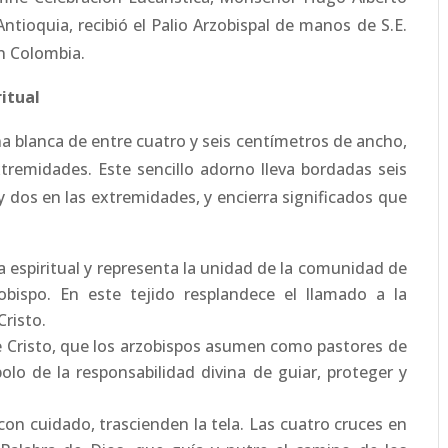
ntioquia, recibió el Palio Arzobispal de manos de S.E.
n Colombia.
ritual
na blanca de entre cuatro y seis centímetros de ancho,
tremidades. Este sencillo adorno lleva bordadas seis
 y dos en las extremidades, y encierra significados que
 espiritual y representa la unidad de la comunidad de
zobispo. En este tejido resplandece el llamado a la
Cristo.
e Cristo, que los arzobispos asumen como pastores de
lo de la responsabilidad divina de guiar, proteger y
con cuidado, trascienden la tela. Las cuatro cruces en