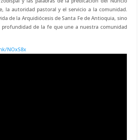
zobispal y las palabras de la predicación del Nuncio
, la autoridad pastoral y el servicio a la comunidad.
ida de la Arquidiócesis de Santa Fe de Antioquia, sino
la profundidad de la fe que une a nuestra comunidad
link/NOxS8x