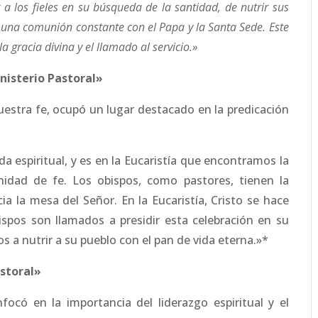
 a los fieles en su búsqueda de la santidad, de nutrir sus
una comunión constante con el Papa y la Santa Sede. Este
la gracia divina y el llamado al servicio.»
inisterio Pastoral»
nuestra fe, ocupó un lugar destacado en la predicación
da espiritual, y es en la Eucaristía que encontramos la
dad de fe. Los obispos, como pastores, tienen la
ia la mesa del Señor. En la Eucaristía, Cristo se hace
spos son llamados a presidir esta celebración en su
s a nutrir a su pueblo con el pan de vida eterna.»*
astoral»
ocó en la importancia del liderazgo espiritual y el