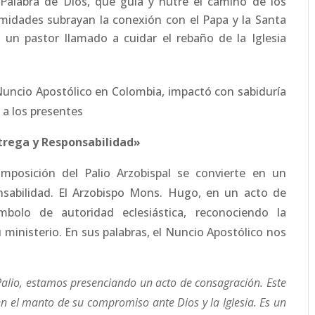
a Palabra de Dios, que guía y nutre el camino de los
emidades subrayan la conexión con el Papa y la Santa
 un pastor llamado a cuidar el rebaño de la Iglesia
Nuncio Apostólico en Colombia, impactó con sabiduría
 a los presentes
ntrega y Responsabilidad»
mposición del Palio Arzobispal se convierte en un
nsabilidad. El Arzobispo Mons. Hugo, en un acto de
mbolo de autoridad eclesiástica, reconociendo la
u ministerio. En sus palabras, el Nuncio Apostólico nos
alio, estamos presenciando un acto de consagración. Este
 en el manto de su compromiso ante Dios y la Iglesia. Es un