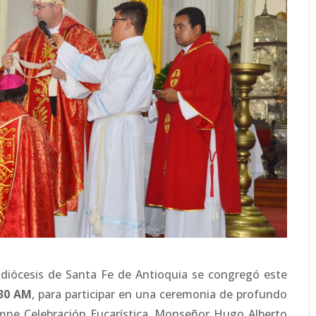
uidiócesis de Santa Fe de Antioquia se congregó este
:30 AM
, para participar en una ceremonia de profundo
lemne Celebración Eucarística, Monseñor Hugo Alberto