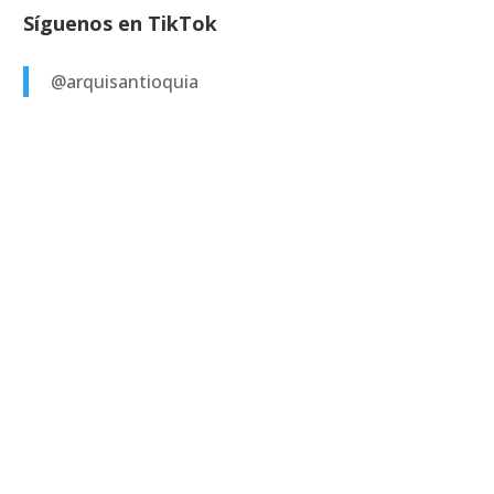
Síguenos en TikTok
@arquisantioquia