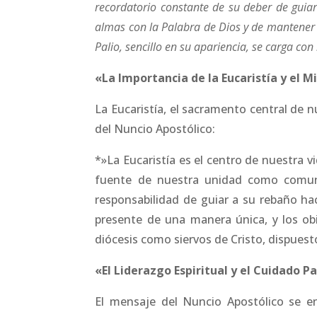
recordatorio constante de su deber de guiar
almas con la Palabra de Dios y de mantener 
Palio, sencillo en su apariencia, se carga con 
«La Importancia de la Eucaristía y el M
La Eucaristía, el sacramento central de 
del Nuncio Apostólico:
*»La Eucaristía es el centro de nuestra vi
fuente de nuestra unidad como comuni
responsabilidad de guiar a su rebaño hac
presente de una manera única, y los obi
diócesis como siervos de Cristo, dispuesto
«El Liderazgo Espiritual y el Cuidado P
El mensaje del Nuncio Apostólico se enf