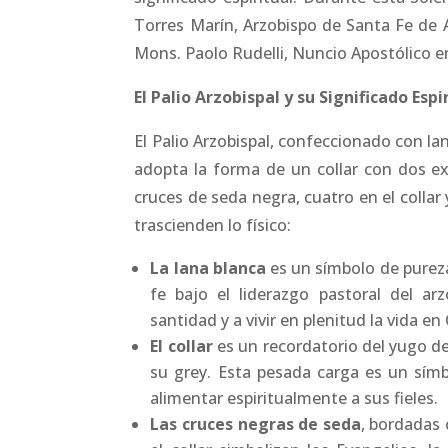
Torres Marín, Arzobispo de Santa Fe de A
Mons. Paolo Rudelli, Nuncio Apostólico e
El Palio Arzobispal y su Significado Espi
El Palio Arzobispal, confeccionado con la
adopta la forma de un collar con dos ex
cruces de seda negra, cuatro en el collar
trascienden lo físico:
La lana blanca
es un símbolo de pureza
fe bajo el liderazgo pastoral del ar
santidad y a vivir en plenitud la vida en 
El collar
es un recordatorio del yugo d
su grey. Esta pesada carga es un símbo
alimentar espiritualmente a sus fieles.
Las cruces negras de seda
, bordadas 