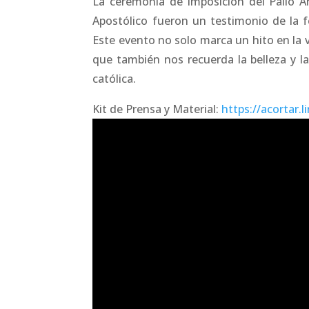
La ceremonia de imposición del Palio Ar
Apostólico fueron un testimonio de la fe
Este evento no solo marca un hito en la v
que también nos recuerda la belleza y 
católica.
Kit de Prensa y Material:
https://acortar.