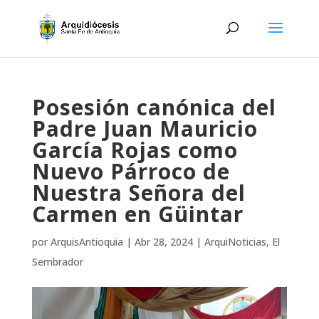
Posesión canónica del
Padre Juan Mauricio
García Rojas como
Nuevo Párroco de
Nuestra Señora del
Carmen en Güintar
por
ArquisAntioquia
|
Abr 28, 2024
|
ArquiNoticias
,
El
Sembrador