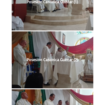
Posesion Canonica Guintar (1)
Posesion Canonica Guintar (2)