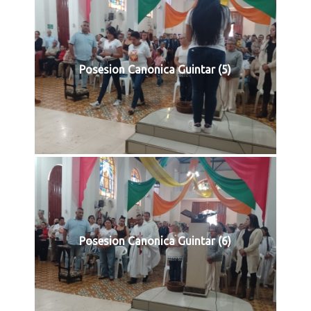
Posesion Canonica Guintar (5)
Posesion Canonica Guintar (6)