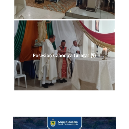
Posesion Canonica Guintar (9)