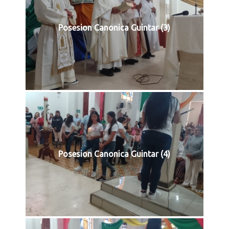
Posesion Canonica Guintar (3)
Posesion Canonica Guintar (4)