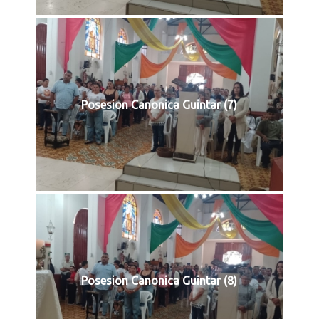
Posesion Canonica Guintar (7)
Posesion Canonica Guintar (8)