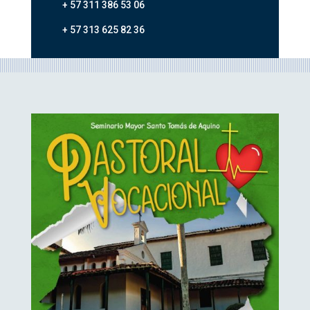
+ 57 311 386 53 06
+ 57 313 625 82 36