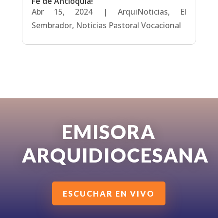
Fe de Antioquía!
Abr 15, 2024
|
ArquiNoticias
,
El
Sembrador
,
Noticias Pastoral Vocacional
EMISORA
ARQUIDIOCESANA
ESCUCHAR EN VIVO