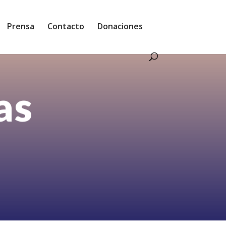
Prensa
Contacto
Donaciones
as