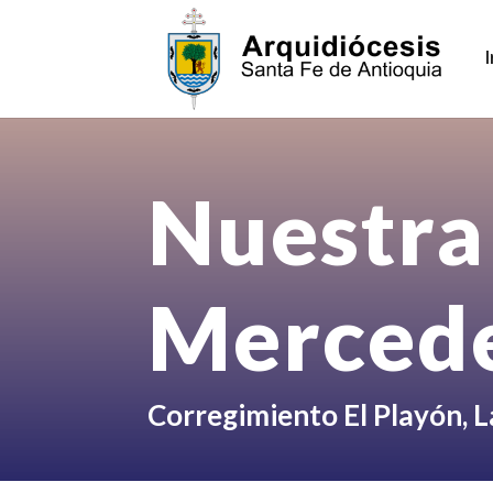
Nuestra
Merced
C
orregimiento El Playón, 