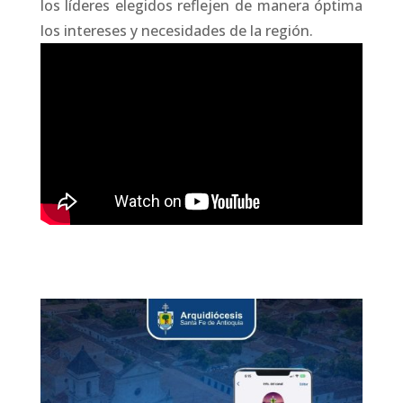
los líderes elegidos reflejen de manera óptima
los intereses y necesidades de la región.