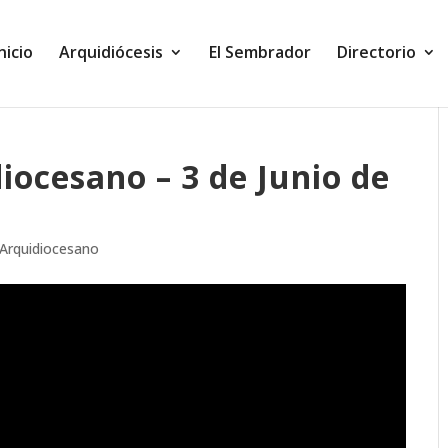
Inicio
Arquidiócesis
El Sembrador
Directorio
iocesano – 3 de Junio de
 Arquidiocesano