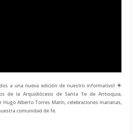
dos a una nueva edición de nuestro informativo! 🌟
os de la Arquidiócesis de Santa Fe de Antioquia,
r Hugo Alberto Torres Marín, celebraciones marianas,
uestra comunidad de fe.