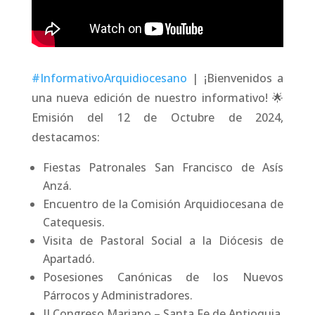
#InformativoArquidiocesano
| ¡Bienvenidos a
una nueva edición de nuestro informativo! 🌟
Emisión del 12 de Octubre de 2024,
destacamos:
Fiestas Patronales San Francisco de Asís
Anzá.
Encuentro de la Comisión Arquidiocesana de
Catequesis.
Visita de Pastoral Social a la Diócesis de
Apartadó.
Posesiones Canónicas de los Nuevos
Párrocos y Administradores.
II Congreso Mariano – Santa Fe de Antioquia.