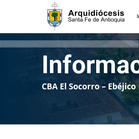
Informa
CBA El Socorro – Ebéjico