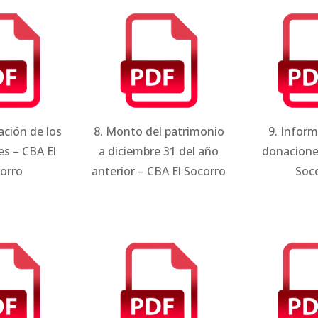
cación de los
8. Monto del patrimonio
9. Infor
s – CBA El
a diciembre 31 del año
donacione
orro
anterior – CBA El Socorro
Soc