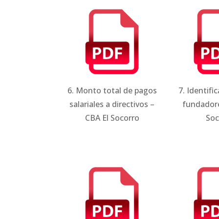
6. Monto total de pagos
7. Identifi
salariales a directivos –
fundadore
CBA El Socorro
Soc