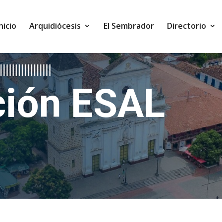
Inicio
Arquidiócesis
El Sembrador
Directorio
ción ESAL