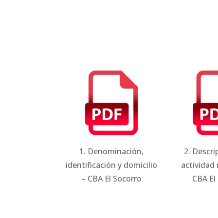
1. Denominación,
2. Descri
identificación y domicilio
actividad 
– CBA El Socorro
CBA El