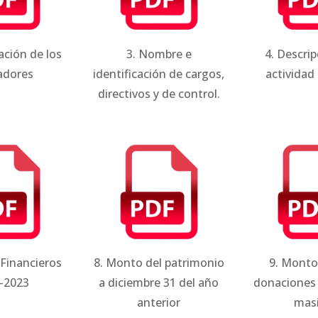
cación de los
3. Nombre e
4. Descrip
adores
identificación de cargos,
actividad
directivos y de control.
 Financieros
8. Monto del patrimonio
9. Monto
-2023
a diciembre 31 del año
donaciones
anterior
mas