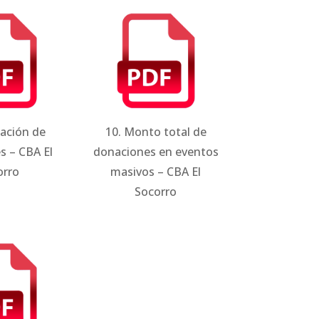
mación de
10. Monto total de
s – CBA El
donaciones en eventos
orro
masivos – CBA El
Socorro