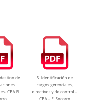
 destino de
5. Identificación de
naciones
cargos gerenciales,
es- CBA El
directivos y de control –
orro
CBA – El Socorro