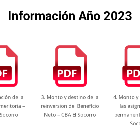
Información Año 2023
pción de la
3. Monto y destino de la
4. Monto y
meritoria –
reinversion del Beneficio
las asig
 Socorro
Neto – CBA El Socorro
permanent
Soc