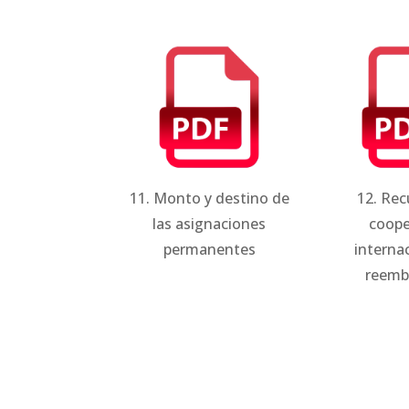
11. Monto y destino de
12. Rec
las asignaciones
coope
permanentes
interna
reemb