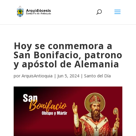
Hoy se conmemora a
San Bonifacio, patrono
y apóstol de Alemania
por
ArquisAntioquia
|
Jun 5, 2024
|
Santo del Día