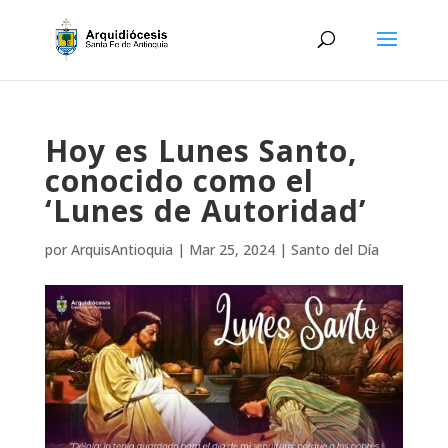
Hoy es Lunes Santo,
conocido como el
‘Lunes de Autoridad’
por
ArquisAntioquia
|
Mar 25, 2024
|
Santo del Día