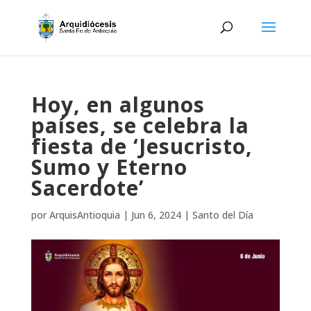
Hoy, en algunos
países, se celebra la
fiesta de ‘Jesucristo,
Sumo y Eterno
Sacerdote’
por
ArquisAntioquia
|
Jun 6, 2024
|
Santo del Día