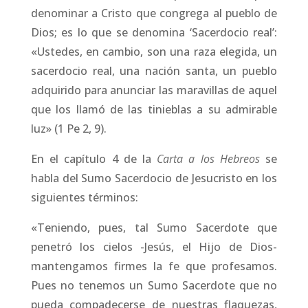
denominar a Cristo que congrega al pueblo de
Dios; es lo que se denomina ‘Sacerdocio real’:
«Ustedes, en cambio, son una raza elegida, un
sacerdocio real, una nación santa, un pueblo
adquirido para anunciar las maravillas de aquel
que los llamó de las tinieblas a su admirable
luz» (1 Pe 2, 9).
En el capítulo 4 de la
Carta a los Hebreos
se
habla del Sumo Sacerdocio de Jesucristo en los
siguientes términos:
«Teniendo, pues, tal Sumo Sacerdote que
penetró los cielos -Jesús, el Hijo de Dios-
mantengamos firmes la fe que profesamos.
Pues no tenemos un Sumo Sacerdote que no
pueda compadecerse de nuestras flaquezas,