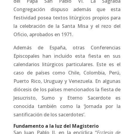
del Papa San Pablo VI. La Sagrada
Congregación dispuso además que esta
festividad posea textos litúrgicos propios para
la celebración de la Santa Misa y el rezo del
Oficio, aprobados en 1971.
Además de España, otras Conferencias
Episcopales han incluido esta fiesta en sus
calendarios litúrgicos particulares. Este es el
caso de países como Chile, Colombia, Perú,
Puerto Rico, Uruguay y Venezuela. En algunas
diócesis de los países mencionados la fiesta de
Jesucristo, Sumo y Eterno Sacerdote es
conocida también como la ‘Jornada por la
santificación de los sacerdotes’.
Fundamento a la luz del Magisterio
San Juan Pablo II, en la encíclica “
Ecclesia de