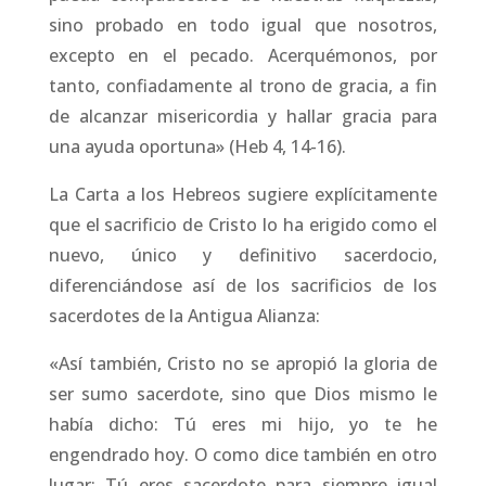
sino probado en todo igual que nosotros,
excepto en el pecado. Acerquémonos, por
tanto, confiadamente al trono de gracia, a fin
de alcanzar misericordia y hallar gracia para
una ayuda oportuna» (Heb 4, 14-16).
La Carta a los Hebreos sugiere explícitamente
que el sacrificio de Cristo lo ha erigido como el
nuevo, único y definitivo sacerdocio,
diferenciándose así de los sacrificios de los
sacerdotes de la Antigua Alianza:
«Así también, Cristo no se apropió la gloria de
ser sumo sacerdote, sino que Dios mismo le
había dicho: Tú eres mi hijo, yo te he
engendrado hoy. O como dice también en otro
lugar: Tú eres sacerdote para siempre igual