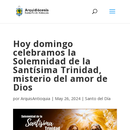
Hoy domingo
celebramos la
Solemnidad de la
Santísima Trinidad,
misterio del amor de
Dios
por
ArquisAntioquia
|
May 26, 2024
|
Santo del Día