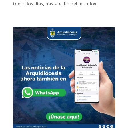
todos los días, hasta el fin del mundo».