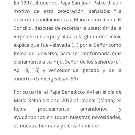
En 1997, el querido Papa San Juan Pablo II, con
motivo de esta celebración, señalaba: “La
devoción popular invoca a María como Reina. El
Concilio, después de recordar la asunción de la
Virgen «en cuerpo y alma a la gloria del cielo»,
explica que fue «elevada (…) por el Señor como
Reina del universo, para ser conformada más
plenamente a su Hijo, Señor de los señores (cf.
Ap 19, 16) y vencedor del pecado y de la
muerte» (
Lumen gentium
, 59)”.
Por su parte, el Papa Benedicto XVI en el día de
María Reina del año 2012 afirmaba: “[María] es
Reina precisamente amándonos y
ayudándonos en todas nuestras necesidades,
es nuestra hermana y sierva humilde».