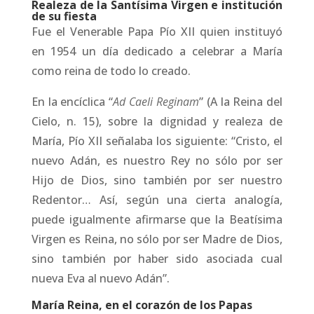
Realeza de la Santísima Virgen e institución
de su fiesta
Fue el Venerable Papa Pío XII quien instituyó
en 1954 un día dedicado a celebrar a María
como reina de todo lo creado.
En la encíclica “
Ad Caeli Reginam
” (A la Reina del
Cielo, n. 15), sobre la dignidad y realeza de
María, Pío XII señalaba los siguiente: “Cristo, el
nuevo Adán, es nuestro Rey no sólo por ser
Hijo de Dios, sino también por ser nuestro
Redentor… Así, según una cierta analogía,
puede igualmente afirmarse que la Beatísima
Virgen es Reina, no sólo por ser Madre de Dios,
sino también por haber sido asociada cual
nueva Eva al nuevo Adán”.
María Reina, en el corazón de los Papas