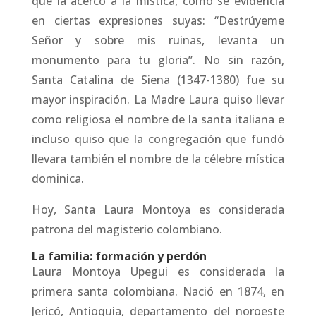
que la acercó a la mística, como se evidencia
en ciertas expresiones suyas: “Destrúyeme
Señor y sobre mis ruinas, levanta un
monumento para tu gloria”. No sin razón,
Santa Catalina de Siena (1347-1380) fue su
mayor inspiración. La Madre Laura quiso llevar
como religiosa el nombre de la santa italiana e
incluso quiso que la congregación que fundó
llevara también el nombre de la célebre mística
dominica.
Hoy, Santa Laura Montoya es considerada
patrona del magisterio colombiano.
La familia: formación y perdón
Laura Montoya Upegui es considerada la
primera santa colombiana. Nació en 1874, en
Jericó, Antioquia, departamento del noroeste