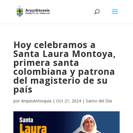
Hoy celebramos a
Santa Laura Montoya,
primera santa
colombiana y patrona
del magisterio de su
país
por
ArquisAntioquia
|
Oct 21, 2024
|
Santo del Día