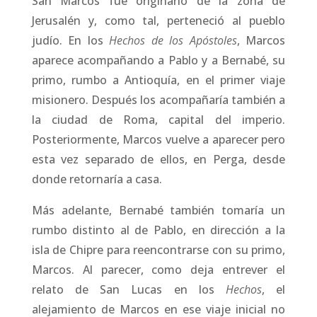
San Marcos fue originario de la zona de
Jerusalén y, como tal, perteneció al pueblo
judío. En los
Hechos de los Apóstoles
, Marcos
aparece acompañando a Pablo y a Bernabé, su
primo, rumbo a Antioquía, en el primer viaje
misionero. Después los acompañaría también a
la ciudad de Roma, capital del imperio.
Posteriormente, Marcos vuelve a aparecer pero
esta vez separado de ellos, en Perga, desde
donde retornaría a casa.
Más adelante, Bernabé también tomaría un
rumbo distinto al de Pablo, en dirección a la
isla de Chipre para reencontrarse con su primo,
Marcos. Al parecer, como deja entrever el
relato de San Lucas en los
Hechos
, el
alejamiento de Marcos en ese viaje inicial no