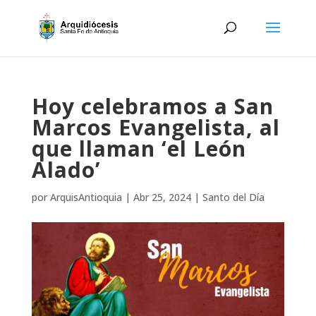
Hoy celebramos a San
Marcos Evangelista, al
que llaman ‘el León
Alado’
por
ArquisAntioquia
|
Abr 25, 2024
|
Santo del Día