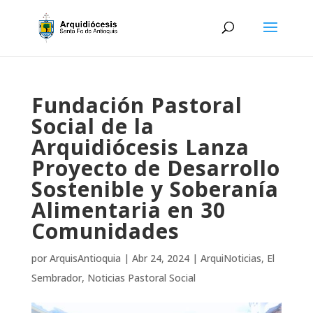
Fundación Pastoral
Social de la
Arquidiócesis Lanza
Proyecto de Desarrollo
Sostenible y Soberanía
Alimentaria en 30
Comunidades
por
ArquisAntioquia
|
Abr 24, 2024
|
ArquiNoticias
,
El
Sembrador
,
Noticias Pastoral Social