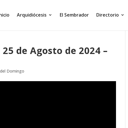
Inicio
Arquidiócesis
El Sembrador
Directorio
25 de Agosto de 2024 –
 del Domingo