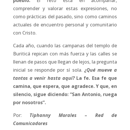
pueblo.
El reto está en acompañar,
comprender y valorar estas expresiones, no
como prácticas del pasado, sino como caminos
actuales de encuentro personal y comunitario
con Cristo.
Cada año, cuando las campanas del templo de
Buriticá repican con más fuerza y las calles se
llenan de pasos que llegan de lejos, la pregunta
inicial se responde por sí sola.
¿Qué mueve a
tantos a venir hasta aquí?
La fe. Esa fe que
camina, que espera, que agradece. Y que, en
silencio, sigue diciendo: “San Antonio, ruega
por nosotros”.
Por:
Tiphanny Morales – Red de
Comunicadores