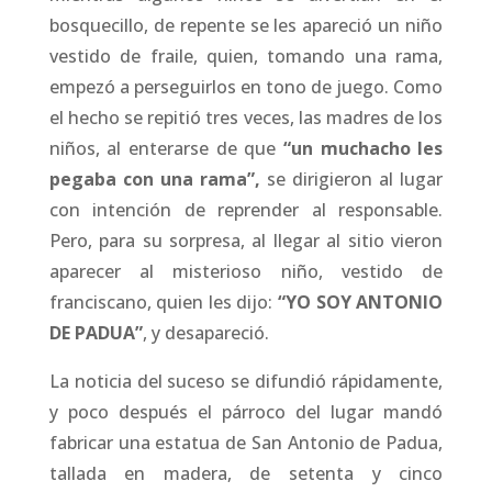
bosquecillo, de repente se les apareció un niño
vestido de fraile, quien, tomando una rama,
empezó a perseguirlos en tono de juego. Como
el hecho se repitió tres veces, las madres de los
niños, al enterarse de que
“un muchacho les
pegaba con una rama”,
se dirigieron al lugar
con intención de reprender al responsable.
Pero, para su sorpresa, al llegar al sitio vieron
aparecer al misterioso niño, vestido de
franciscano, quien les dijo:
“YO SOY ANTONIO
DE PADUA”
, y desapareció.
La noticia del suceso se difundió rápidamente,
y poco después el párroco del lugar mandó
fabricar una estatua de San Antonio de Padua,
tallada en madera, de setenta y cinco